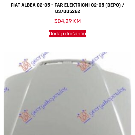
FIAT ALBEA 02-05 – FAR ELEKTRICNI 02-05 (DEPO) /
037005262
304,29
KM
Dodaj u košaricu