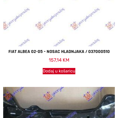
FIAT ALBEA 02-05 – NOSAC HLADNJAKA / 037000510
157,14
KM
Dodaj u košaricu