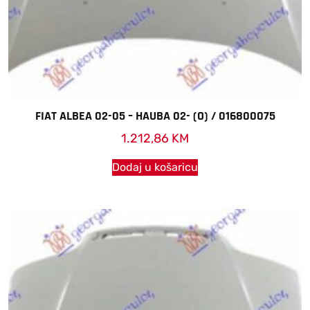
FIAT ALBEA 02-05 – HAUBA 02- (O) / 016800075
1.212,86
KM
Dodaj u košaricu