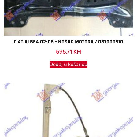
FIAT ALBEA 02-05 – NOSAC MOTORA / 037000910
595,71
KM
Dodaj u košaricu