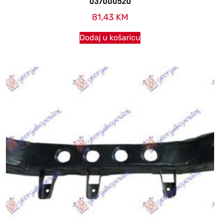
037000520
81,43
KM
Dodaj u košaricu