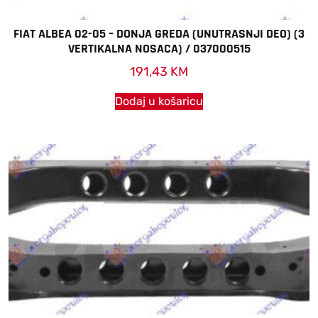
FIAT ALBEA 02-05 – DONJA GREDA (UNUTRASNJI DEO) (3
VERTIKALNA NOSACA) / 037000515
191,43
KM
Dodaj u košaricu