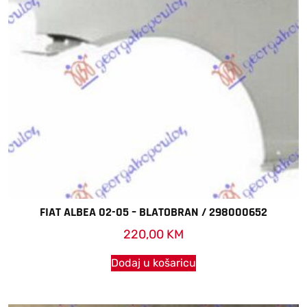
FIAT ALBEA 02-05 – BLATOBRAN / 298000652
220,00
KM
Dodaj u košaricu