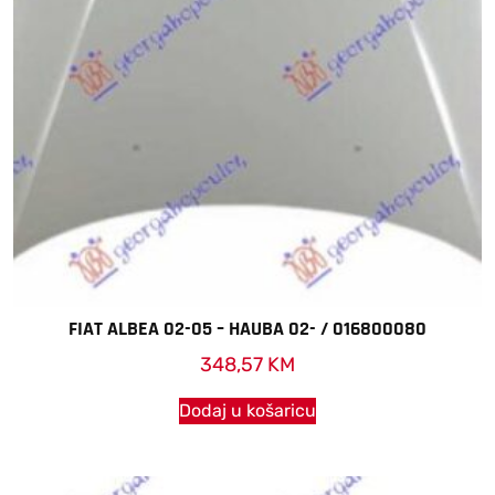
FIAT ALBEA 02-05 – HAUBA 02- / 016800080
348,57
KM
Dodaj u košaricu