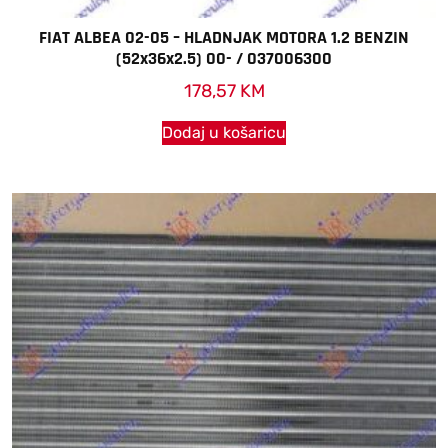
FIAT ALBEA 02-05 – HLADNJAK MOTORA 1.2 BENZIN
(52x36x2.5) 00- / 037006300
178,57
KM
Dodaj u košaricu