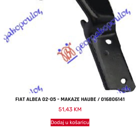
FIAT ALBEA 02-05 – MAKAZE HAUBE / 016806141
51,43
KM
Dodaj u košaricu