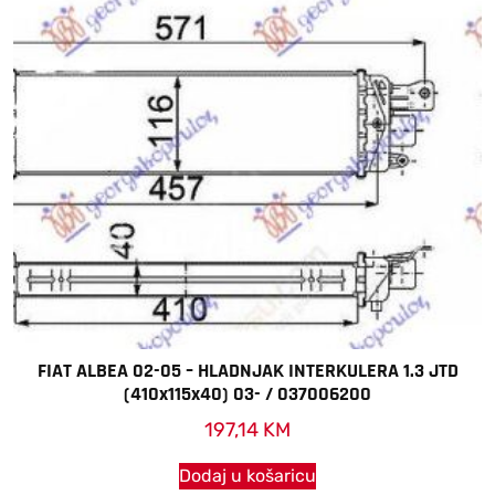
FIAT ALBEA 02-05 – HLADNJAK INTERKULERA 1.3 JTD
(410x115x40) 03- / 037006200
197,14
KM
Dodaj u košaricu