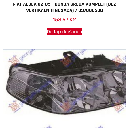
FIAT ALBEA 02-05 – DONJA GREDA KOMPLET (BEZ
VERTIKALNIH NOSACA) / 037000500
158,57
KM
Dodaj u košaricu