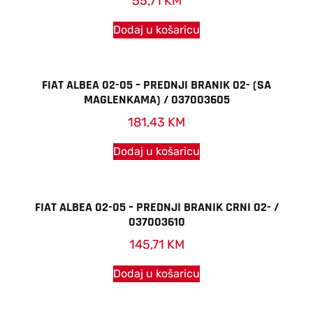
55,71
KM
Dodaj u košaricu
FIAT ALBEA 02-05 – PREDNJI BRANIK 02- (SA
MAGLENKAMA) / 037003605
181,43
KM
Dodaj u košaricu
FIAT ALBEA 02-05 – PREDNJI BRANIK CRNI 02- /
037003610
145,71
KM
Dodaj u košaricu