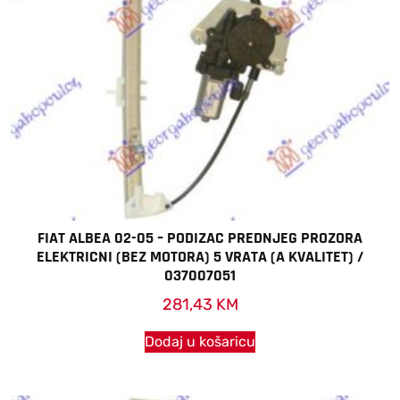
FIAT ALBEA 02-05 – PODIZAC PREDNJEG PROZORA
ELEKTRICNI (BEZ MOTORA) 5 VRATA (A KVALITET) /
037007051
281,43
KM
Dodaj u košaricu