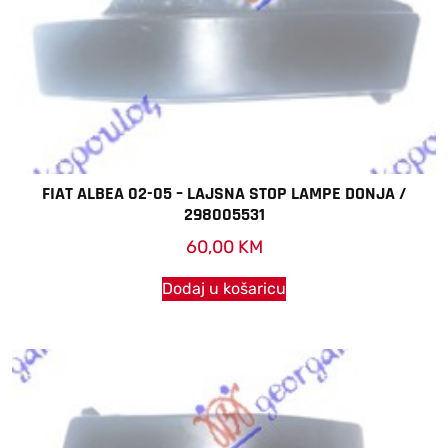
FIAT ALBEA 02-05 – LAJSNA STOP LAMPE DONJA /
298005531
60,00
KM
Dodaj u košaricu