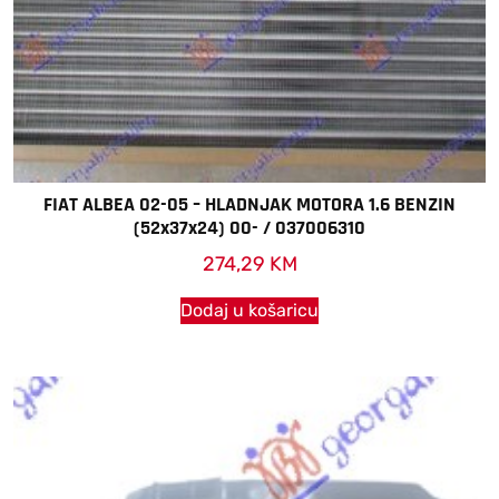
FIAT ALBEA 02-05 – HLADNJAK MOTORA 1.6 BENZIN
(52x37x24) 00- / 037006310
274,29
KM
Dodaj u košaricu