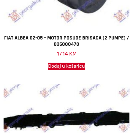
FIAT ALBEA 02-05 – MOTOR POSUDE BRISACA (2 PUMPE) /
036808470
17,14
KM
Dodaj u košaricu