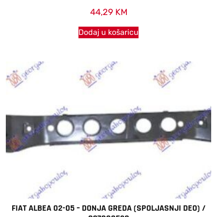
44,29
KM
Dodaj u košaricu
FIAT ALBEA 02-05 – DONJA GREDA (SPOLJASNJI DEO) /