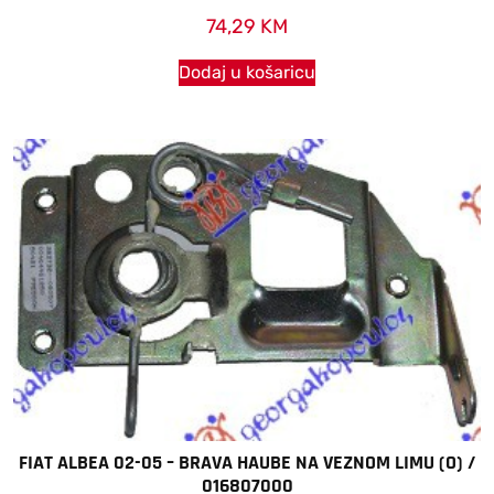
74,29
KM
Dodaj u košaricu
FIAT ALBEA 02-05 – BRAVA HAUBE NA VEZNOM LIMU (O) /
016807000