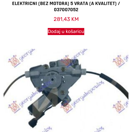
ELEKTRICNI (BEZ MOTORA) 5 VRATA (A KVALITET) /
037007052
281,43
KM
Dodaj u košaricu