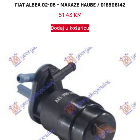
FIAT ALBEA 02-05 – MAKAZE HAUBE / 016806142
51,43
KM
Dodaj u košaricu