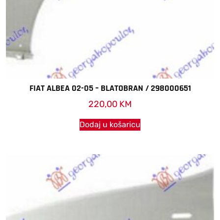
FIAT ALBEA 02-05 – BLATOBRAN / 298000651
220,00
KM
Dodaj u košaricu