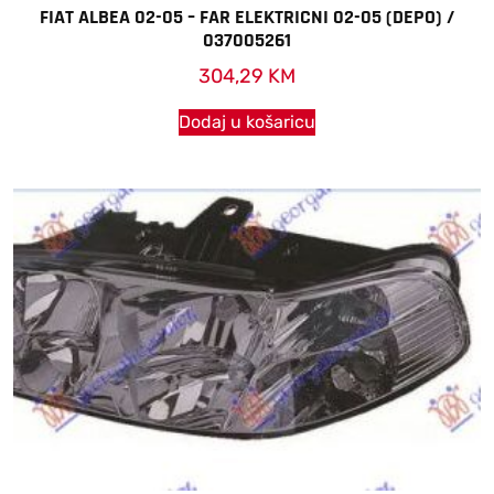
FIAT ALBEA 02-05 – FAR ELEKTRICNI 02-05 (DEPO) /
037005261
304,29
KM
Dodaj u košaricu