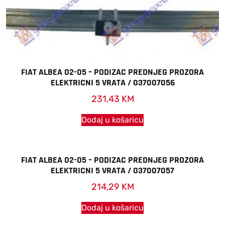
FIAT ALBEA 02-05 – PODIZAC PREDNJEG PROZORA
ELEKTRICNI 5 VRATA / 037007056
231,43
KM
Dodaj u košaricu
FIAT ALBEA 02-05 – PODIZAC PREDNJEG PROZORA
ELEKTRICNI 5 VRATA / 037007057
214,29
KM
Dodaj u košaricu