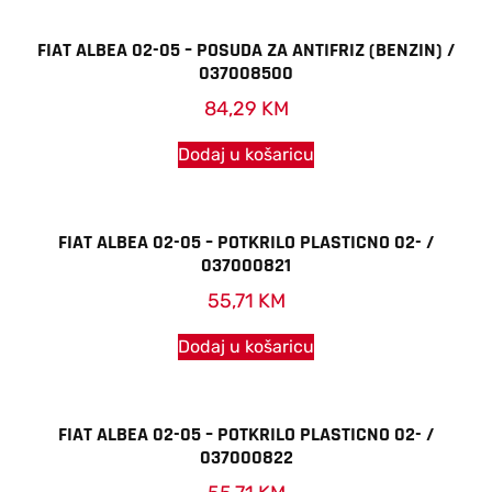
FIAT ALBEA 02-05 – POSUDA ZA ANTIFRIZ (BENZIN) /
037008500
84,29
KM
Dodaj u košaricu
FIAT ALBEA 02-05 – POTKRILO PLASTICNO 02- /
037000821
55,71
KM
Dodaj u košaricu
FIAT ALBEA 02-05 – POTKRILO PLASTICNO 02- /
037000822