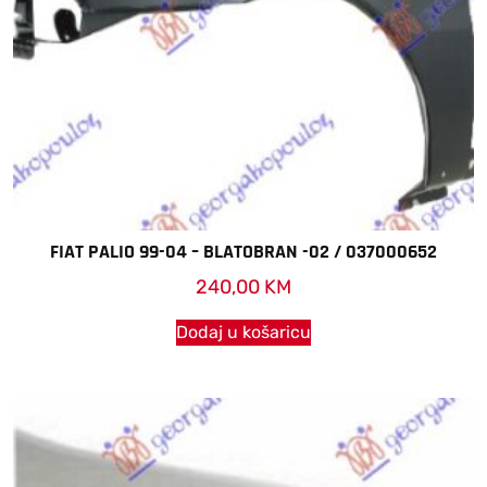
FIAT PALIO 99-04 – BLATOBRAN -02 / 037000652
240,00
KM
Dodaj u košaricu