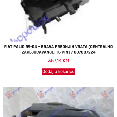
FIAT PALIO 99-04 – BRAVA PREDNJIH VRATA (CENTRALNO
ZAKLJUCAVANJE) (6 PIN) / 037007224
357,14
KM
Dodaj u košaricu