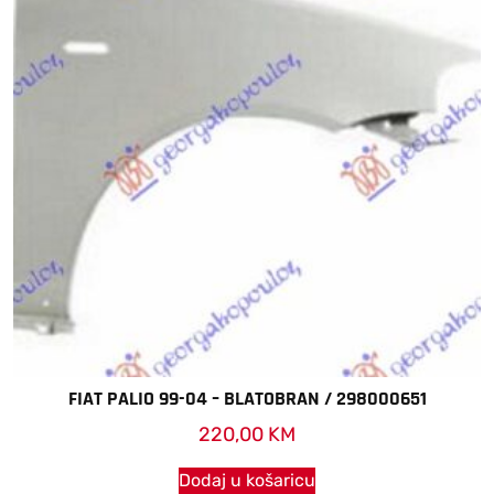
FIAT PALIO 99-04 – BLATOBRAN / 298000651
220,00
KM
Dodaj u košaricu