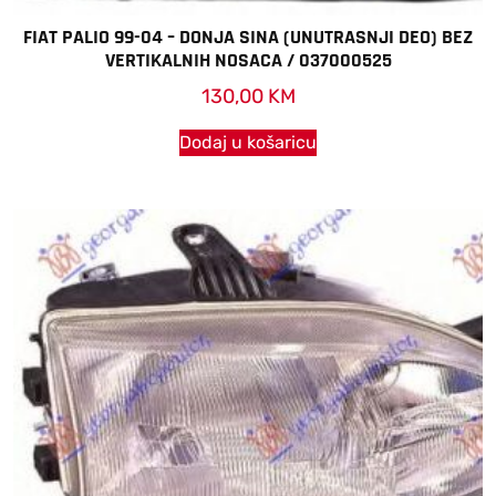
FIAT PALIO 99-04 – DONJA SINA (UNUTRASNJI DEO) BEZ
VERTIKALNIH NOSACA / 037000525
130,00
KM
Dodaj u košaricu