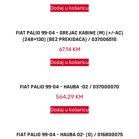
Dodaj u košaricu
FIAT PALIO 99-04 – GREJAC KABINE (M) (+/-AC)
(248×130) (BEZ PREKIDACA) / 037006510
67,14
KM
Dodaj u košaricu
FIAT PALIO 99-04 – HAUBA -02 / 037000070
564,29
KM
Dodaj u košaricu
FIAT PALIO 99-04 – HAUBA 02- (O) / 016800075