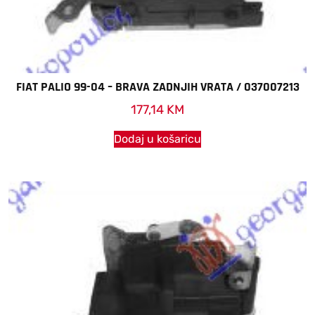
FIAT PALIO 99-04 – BRAVA ZADNJIH VRATA / 037007213
177,14
KM
Dodaj u košaricu