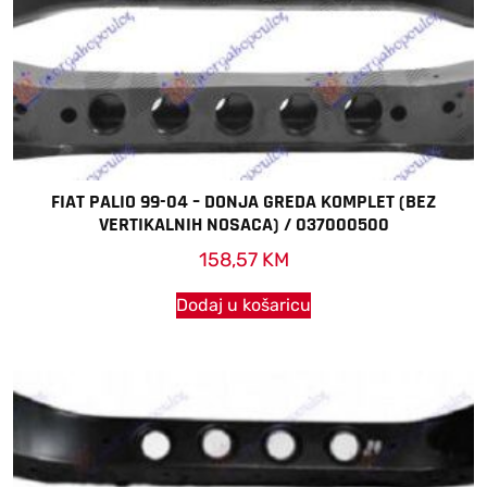
FIAT PALIO 99-04 – DONJA GREDA KOMPLET (BEZ
VERTIKALNIH NOSACA) / 037000500
158,57
KM
Dodaj u košaricu