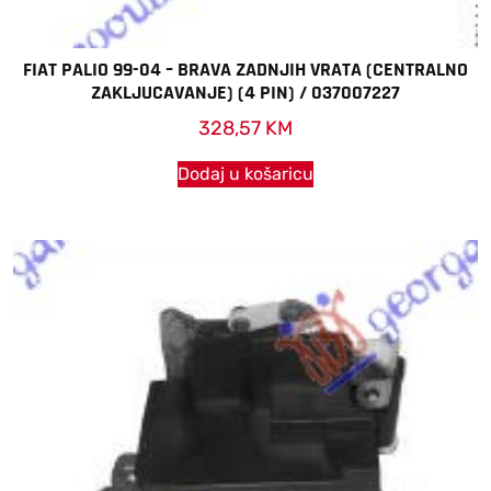
FIAT PALIO 99-04 – BRAVA ZADNJIH VRATA (CENTRALNO
ZAKLJUCAVANJE) (4 PIN) / 037007227
328,57
KM
Dodaj u košaricu