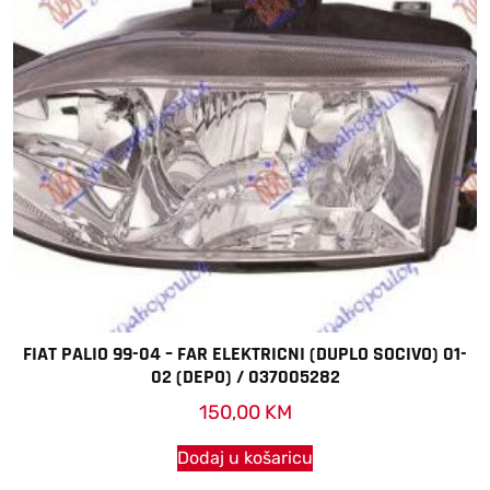
FIAT PALIO 99-04 – FAR ELEKTRICNI (DUPLO SOCIVO) 01-
02 (DEPO) / 037005282
150,00
KM
Dodaj u košaricu