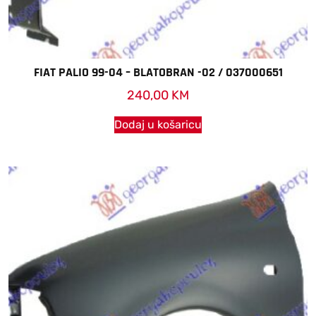
FIAT PALIO 99-04 – BLATOBRAN -02 / 037000651
240,00
KM
Dodaj u košaricu