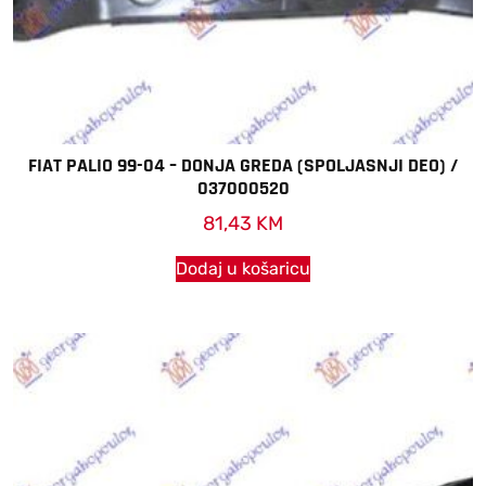
FIAT PALIO 99-04 – DONJA GREDA (SPOLJASNJI DEO) /
037000520
81,43
KM
Dodaj u košaricu