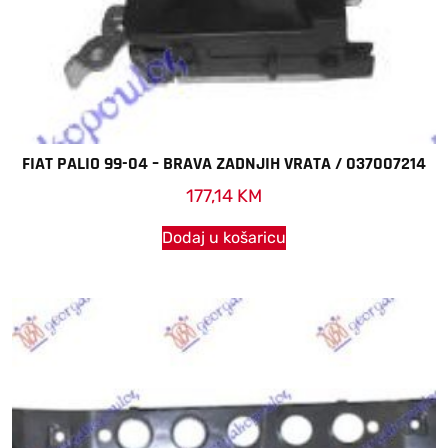
FIAT PALIO 99-04 – BRAVA ZADNJIH VRATA / 037007214
177,14
KM
Dodaj u košaricu