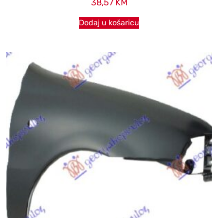
38,57
KM
Dodaj u košaricu