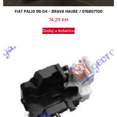
FIAT PALIO 99-04 – BRAVA HAUBE / 016807100
74,29
KM
Dodaj u košaricu