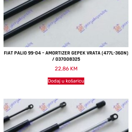
FIAT PALIO 99-04 – AMORTIZER GEPEK VRATA (477L-360N)
/ 037008325
22,86
KM
Dodaj u košaricu