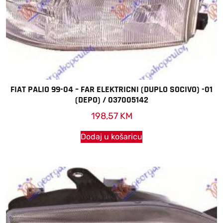
FIAT PALIO 99-04 – FAR ELEKTRICNI (DUPLO SOCIVO) -01
(DEPO) / 037005142
198,57
KM
Dodaj u košaricu