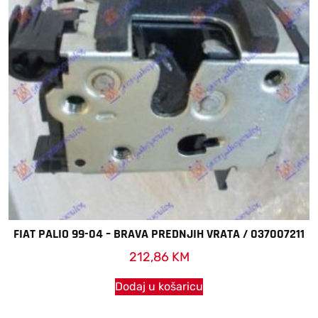
FIAT PALIO 99-04 – BRAVA PREDNJIH VRATA / 037007211
212,86
KM
Dodaj u košaricu