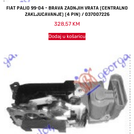
FIAT PALIO 99-04 – BRAVA ZADNJIH VRATA (CENTRALNO
ZAKLJUCAVANJE) (4 PIN) / 037007226
328,57
KM
Dodaj u košaricu