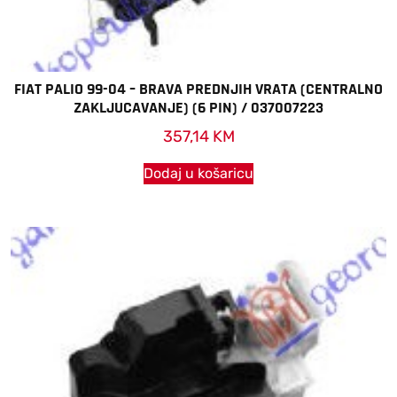
FIAT PALIO 99-04 – BRAVA PREDNJIH VRATA (CENTRALNO
ZAKLJUCAVANJE) (6 PIN) / 037007223
357,14
KM
Dodaj u košaricu