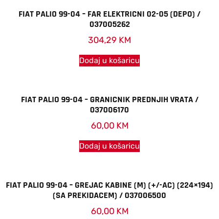
FIAT PALIO 99-04 – FAR ELEKTRICNI 02-05 (DEPO) /
037005262
304,29
KM
Dodaj u košaricu
FIAT PALIO 99-04 – GRANICNIK PREDNJIH VRATA /
037006170
60,00
KM
Dodaj u košaricu
FIAT PALIO 99-04 – GREJAC KABINE (M) (+/-AC) (224×194)
(SA PREKIDACEM) / 037006500
60,00
KM