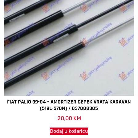
FIAT PALIO 99-04 – AMORTIZER GEPEK VRATA KARAVAN
(519L-570N) / 037008305
20,00
KM
Dodaj u košaricu