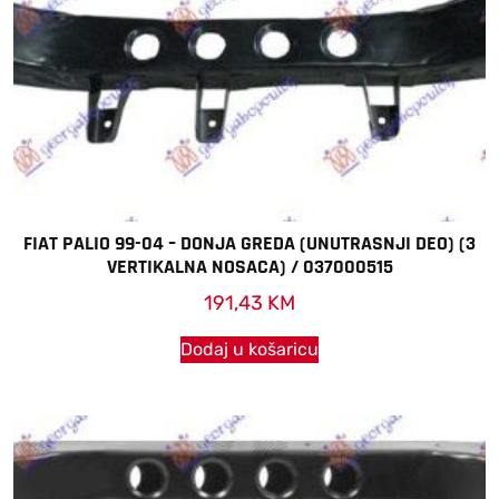
FIAT PALIO 99-04 – DONJA GREDA (UNUTRASNJI DEO) (3
VERTIKALNA NOSACA) / 037000515
191,43
KM
Dodaj u košaricu