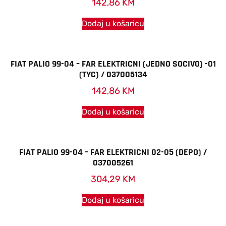
142,86
KM
Dodaj u košaricu
FIAT PALIO 99-04 – FAR ELEKTRICNI (JEDNO SOCIVO) -01
(TYC) / 037005134
142,86
KM
Dodaj u košaricu
FIAT PALIO 99-04 – FAR ELEKTRICNI 02-05 (DEPO) /
037005261
304,29
KM
Dodaj u košaricu