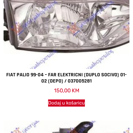
FIAT PALIO 99-04 – FAR ELEKTRICNI (DUPLO SOCIVO) 01-
02 (DEPO) / 037005281
150,00
KM
Dodaj u košaricu