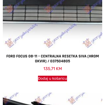
FORD FOCUS 08-11 – CENTRALNA RESETKA SIVA (HROM
OKVIR) / 037504805
135,71
KM
Dodaj u košaricu