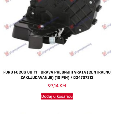
FORD FOCUS 08-11 – BRAVA PREDNJIH VRATA (CENTRALNO
ZAKLJUCAVANJE) (10 PIN) / 024707213
97,14
KM
Dodaj u košaricu