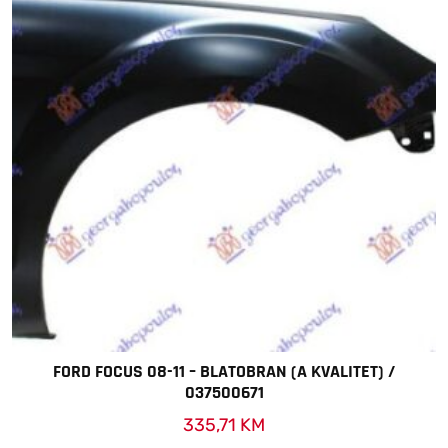
FORD FOCUS 08-11 – BLATOBRAN (A KVALITET) /
037500671
335,71
KM