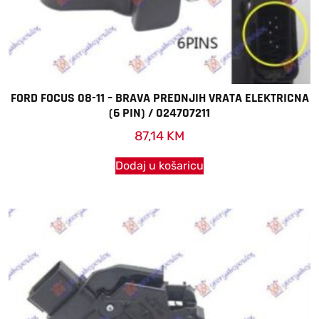
FORD FOCUS 08-11 – BRAVA PREDNJIH VRATA ELEKTRICNA
(6 PIN) / 024707211
87,14
KM
Dodaj u košaricu