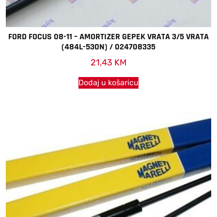
FORD FOCUS 08-11 – AMORTIZER GEPEK VRATA 3/5 VRATA
(484L-530N) / 024708335
21,43
KM
Dodaj u košaricu