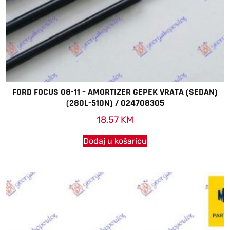
FORD FOCUS 08-11 – AMORTIZER GEPEK VRATA (SEDAN)
(280L-510N) / 024708305
18,57
KM
Dodaj u košaricu