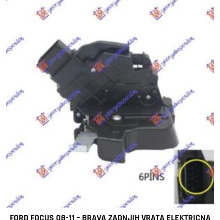
FORD FOCUS 08-11 – BRAVA ZADNJIH VRATA ELEKTRICNA