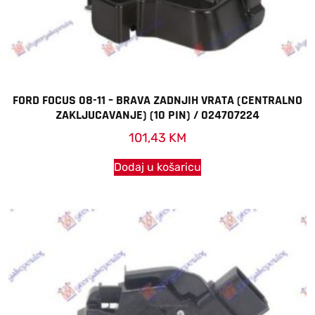
FORD FOCUS 08-11 – BRAVA ZADNJIH VRATA (CENTRALNO
ZAKLJUCAVANJE) (10 PIN) / 024707224
101,43
KM
Dodaj u košaricu