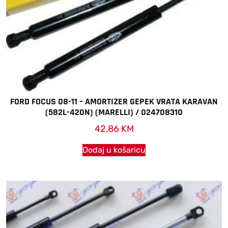
FORD FOCUS 08-11 – AMORTIZER GEPEK VRATA KARAVAN
(582L-420N) (MARELLI) / 024708310
42,86
KM
Dodaj u košaricu