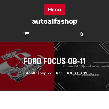
Skip
to
Menu
content
autoalfashop
FORD FOCUS 08-11
autoalfashop
>> FORD FOCUS 08-11