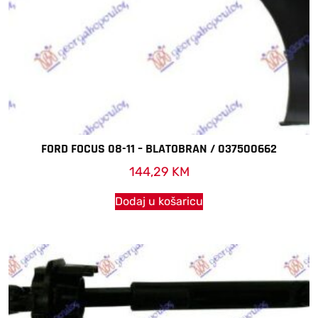
FORD FOCUS 08-11 – BLATOBRAN / 037500662
144,29
KM
Dodaj u košaricu