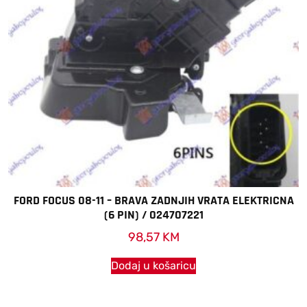
FORD FOCUS 08-11 – BRAVA ZADNJIH VRATA ELEKTRICNA
(6 PIN) / 024707221
98,57
KM
Dodaj u košaricu