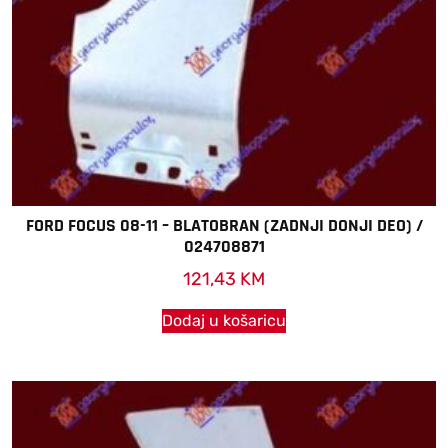
FORD FOCUS 08-11 – BLATOBRAN (ZADNJI DONJI DEO) /
024708871
121,43
KM
Dodaj u košaricu