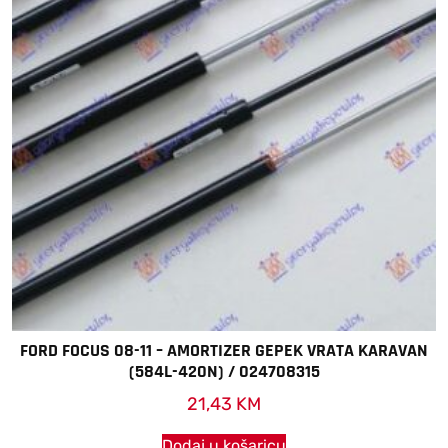
FORD FOCUS 08-11 – AMORTIZER GEPEK VRATA KARAVAN
(584L-420N) / 024708315
21,43
KM
Dodaj u košaricu