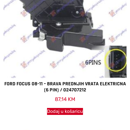
FORD FOCUS 08-11 – BRAVA PREDNJIH VRATA ELEKTRICNA
(6 PIN) / 024707212
87,14
KM
Dodaj u košaricu