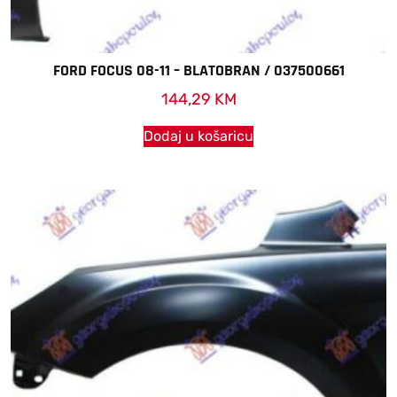
FORD FOCUS 08-11 – BLATOBRAN / 037500661
144,29
KM
Dodaj u košaricu