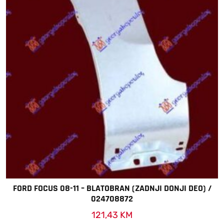
FORD FOCUS 08-11 – BLATOBRAN (ZADNJI DONJI DEO) /
024708872
121,43
KM