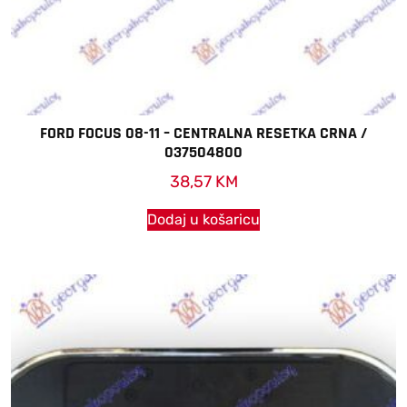
FORD FOCUS 08-11 – CENTRALNA RESETKA CRNA /
037504800
38,57
KM
Dodaj u košaricu