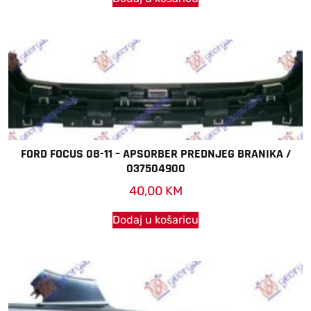
FORD FOCUS 08-11 – APSORBER PREDNJEG BRANIKA /
037504900
40,00
KM
Dodaj u košaricu