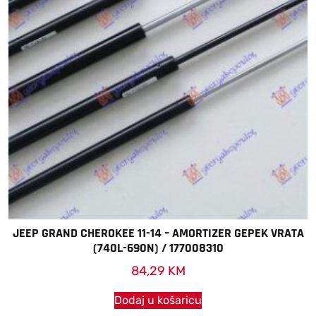
JEEP GRAND CHEROKEE 11-14 – AMORTIZER GEPEK VRATA
(740L-690N) / 177008310
84,29
KM
Dodaj u košaricu