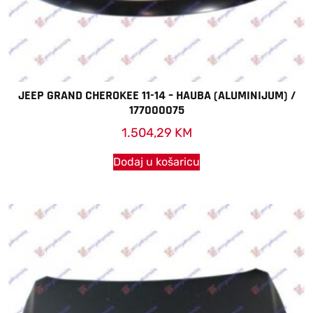
JEEP GRAND CHEROKEE 11-14 – HAUBA (ALUMINIJUM) /
177000075
1.504,29
KM
Dodaj u košaricu