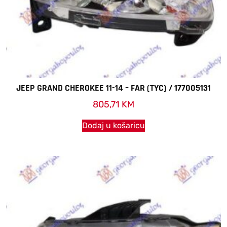
JEEP GRAND CHEROKEE 11-14 – FAR (TYC) / 177005131
805,71
KM
Dodaj u košaricu