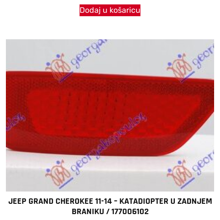
Dodaj u košaricu
JEEP GRAND CHEROKEE 11-14 – KATADIOPTER U ZADNJEM
BRANIKU / 177006102