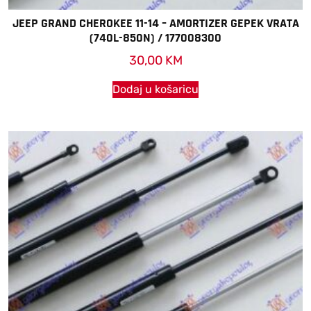
JEEP GRAND CHEROKEE 11-14 – AMORTIZER GEPEK VRATA
(740L-850N) / 177008300
30,00
KM
Dodaj u košaricu