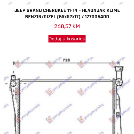
JEEP GRAND CHEROKEE 11-14 – HLADNJAK KLIME
BENZIN/DIZEL (65x52x17) / 177006400
268,57
KM
Dodaj u košaricu