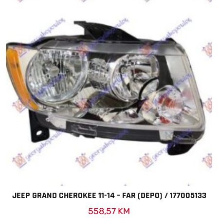
JEEP GRAND CHEROKEE 11-14 – FAR (DEPO) / 177005133
558,57
KM