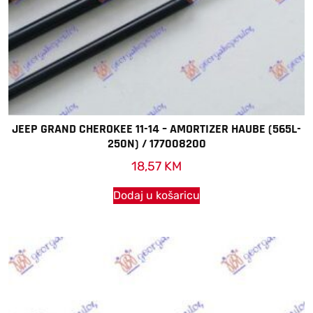
JEEP GRAND CHEROKEE 11-14 – AMORTIZER HAUBE (565L-
250N) / 177008200
18,57
KM
Dodaj u košaricu