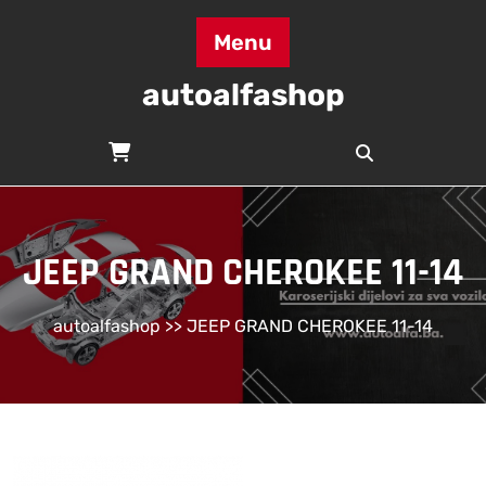
Skip
to
Menu
content
autoalfashop
JEEP GRAND CHEROKEE 11-14
autoalfashop
>> JEEP GRAND CHEROKEE 11-14