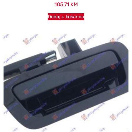
105,71
KM
Dodaj u košaricu