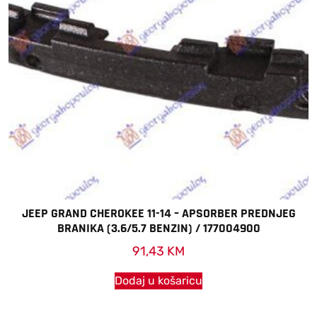
JEEP GRAND CHEROKEE 11-14 – APSORBER PREDNJEG
BRANIKA (3.6/5.7 BENZIN) / 177004900
91,43
KM
Dodaj u košaricu