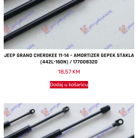
JEEP GRAND CHEROKEE 11-14 – AMORTIZER GEPEK STAKLA
(442L-160N) / 177008320
18,57
KM
Dodaj u košaricu