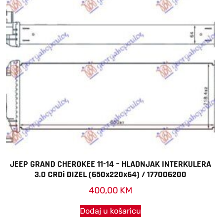
JEEP GRAND CHEROKEE 11-14 – HLADNJAK INTERKULERA
3.0 CRDi DIZEL (650x220x64) / 177006200
400,00
KM
Dodaj u košaricu