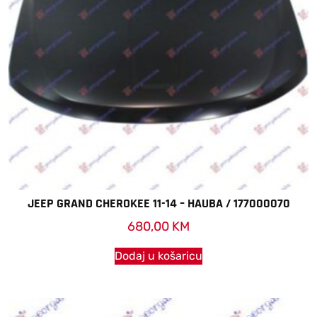
JEEP GRAND CHEROKEE 11-14 – HAUBA / 177000070
680,00
KM
Dodaj u košaricu