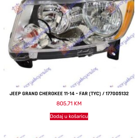
JEEP GRAND CHEROKEE 11-14 – FAR (TYC) / 177005132
805,71
KM
Dodaj u košaricu