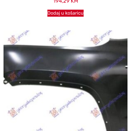
194,29
KM
Dodaj u košaricu