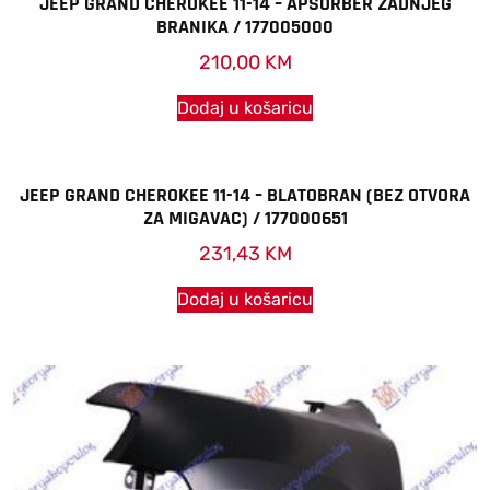
JEEP GRAND CHEROKEE 11-14 – APSORBER ZADNJEG
BRANIKA / 177005000
210,00
KM
Dodaj u košaricu
JEEP GRAND CHEROKEE 11-14 – BLATOBRAN (BEZ OTVORA
ZA MIGAVAC) / 177000651
231,43
KM
Dodaj u košaricu