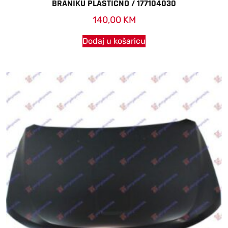
BRANIKU PLASTICNO / 177104030
140,00
KM
Dodaj u košaricu