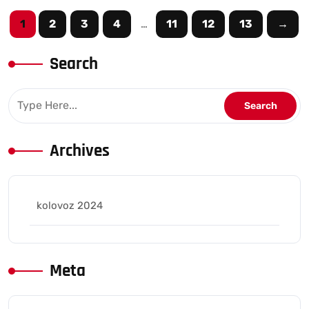
1
2
3
4
…
11
12
13
→
Search
Archives
kolovoz 2024
Meta