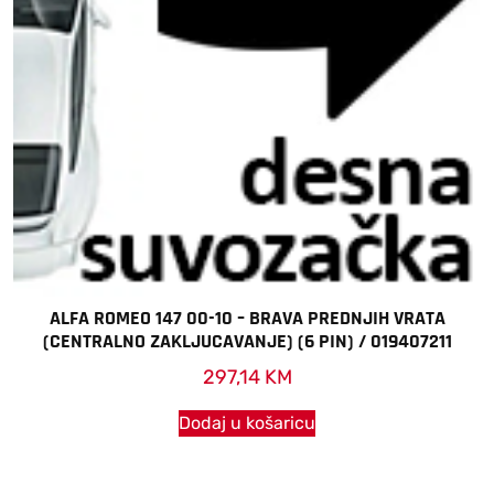
ALFA ROMEO 147 00-10 – BRAVA PREDNJIH VRATA
(CENTRALNO ZAKLJUCAVANJE) (6 PIN) / 019407211
297,14
KM
Dodaj u košaricu