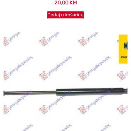
20,00
KM
Dodaj u košaricu