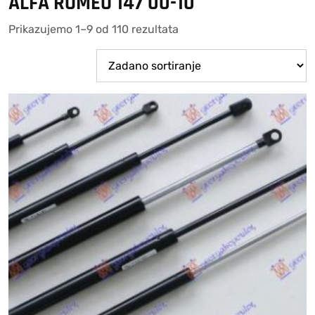
ALFA ROMEO 147 00-10
Prikazujemo 1–9 od 110 rezultata