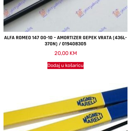
ALFA ROMEO 147 00-10 – AMORTIZER GEPEK VRATA (436L-
370N) / 019408305
20,00
KM
Dodaj u košaricu