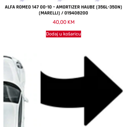
ALFA ROMEO 147 00-10 – AMORTIZER HAUBE (356L-350N)
(MARELLI) / 019408200
40,00
KM
Dodaj u košaricu