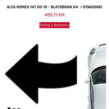
ALFA ROMEO 147 00-10 – BLATOBRAN 04- / 019400661
455,71
KM
Dodaj u košaricu