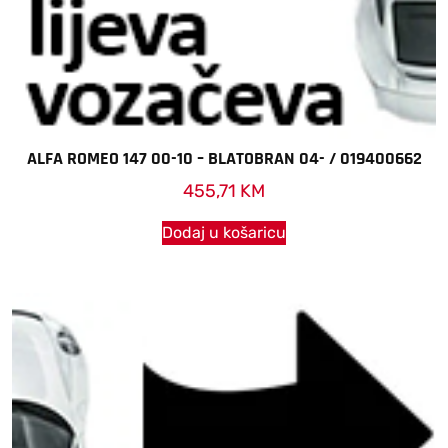
ALFA ROMEO 147 00-10 – BLATOBRAN 04- / 019400662
455,71
KM
Dodaj u košaricu