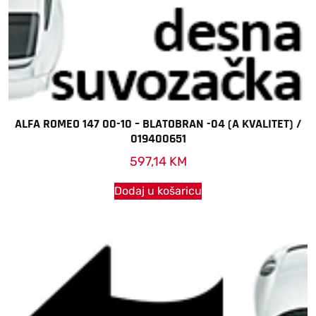
ALFA ROMEO 147 00-10 – BLATOBRAN -04 (A KVALITET) /
019400651
597,14
KM
Dodaj u košaricu