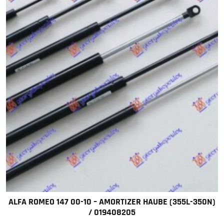
ALFA ROMEO 147 00-10 – AMORTIZER HAUBE (355L-350N)
/ 019408205