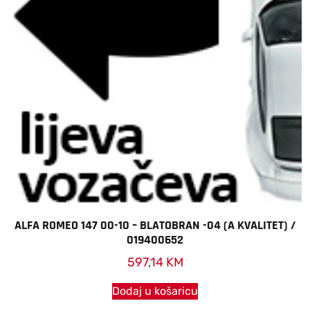
ALFA ROMEO 147 00-10 – BLATOBRAN -04 (A KVALITET) /
019400652
597,14
KM
Dodaj u košaricu