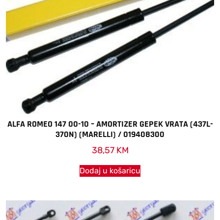
ALFA ROMEO 147 00-10 – AMORTIZER GEPEK VRATA (437L-
370N) (MARELLI) / 019408300
38,57
KM
Dodaj u košaricu