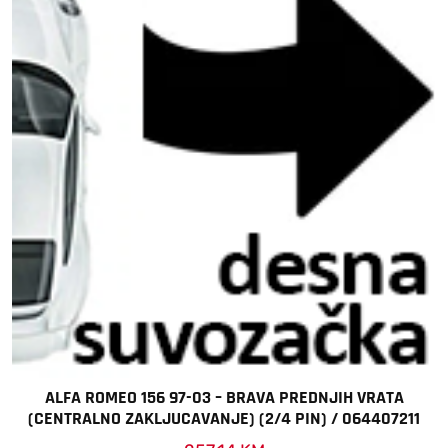
ALFA ROMEO 156 97-03 – BRAVA PREDNJIH VRATA
(CENTRALNO ZAKLJUCAVANJE) (2/4 PIN) / 064407211