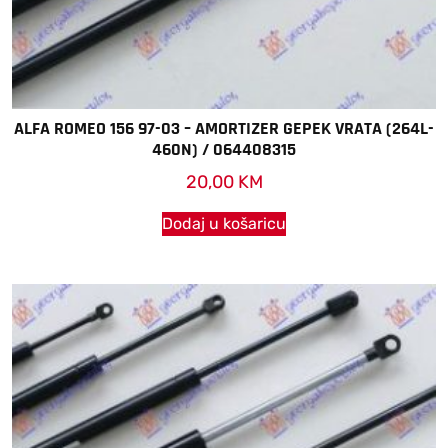
ALFA ROMEO 156 97-03 – AMORTIZER GEPEK VRATA (264L-
460N) / 064408315
20,00
KM
Dodaj u košaricu