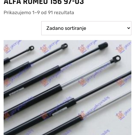
ALFA ROMEO 156 97-03
Prikazujemo 1–9 od 91 rezultata