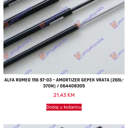
ALFA ROMEO 156 97-03 – AMORTIZER GEPEK VRATA (265L-
370N) / 064408305
21,43
KM
Dodaj u košaricu