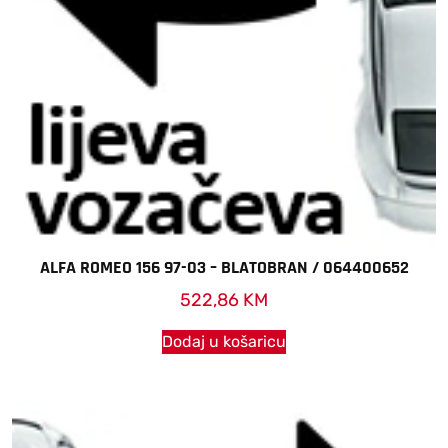
ALFA ROMEO 156 97-03 – BLATOBRAN / 064400652
522,86
KM
Dodaj u košaricu