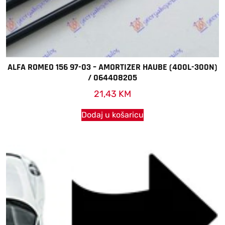
ALFA ROMEO 156 97-03 – AMORTIZER HAUBE (400L-300N)
/ 064408205
21,43
KM
Dodaj u košaricu