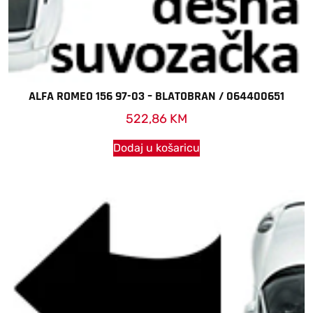
ALFA ROMEO 156 97-03 – BLATOBRAN / 064400651
522,86
KM
Dodaj u košaricu