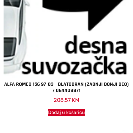
ALFA ROMEO 156 97-03 – BLATOBRAN (ZADNJI DONJI DEO)
/ 064408871
208,57
KM
Dodaj u košaricu