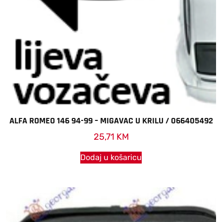
ALFA ROMEO 146 94-99 – MIGAVAC U KRILU / 066405492
25,71
KM
Dodaj u košaricu