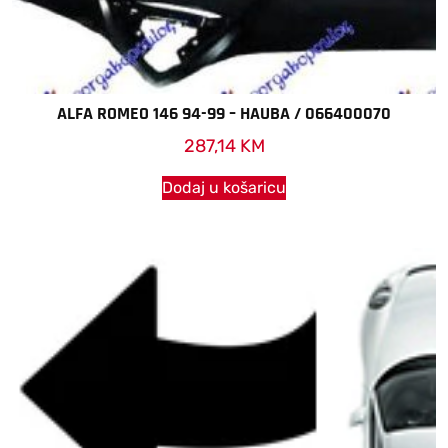
ALFA ROMEO 146 94-99 – HAUBA / 066400070
287,14
KM
Dodaj u košaricu