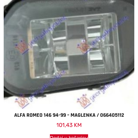
ALFA ROMEO 146 94-99 – MAGLENKA / 066405112
101,43
KM
Dodaj u košaricu