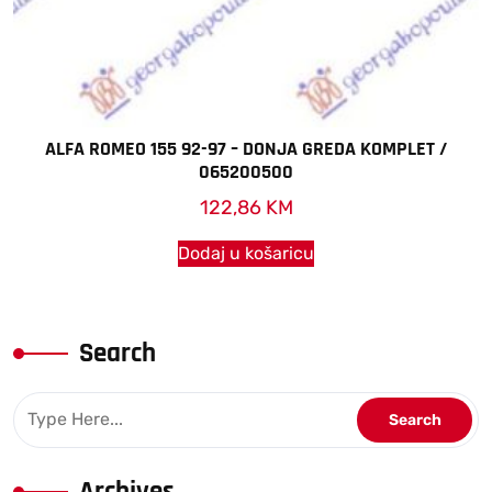
ALFA ROMEO 155 92-97 – DONJA GREDA KOMPLET /
065200500
122,86
KM
Dodaj u košaricu
Search
Archives