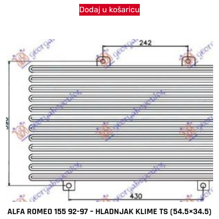
Dodaj u košaricu
ALFA ROMEO 155 92-97 – HLADNJAK KLIME TS (54.5×34.5)