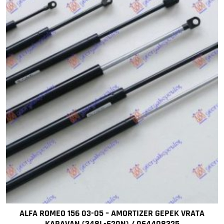
ALFA ROMEO 156 03-05 – AMORTIZER GEPEK VRATA
KARAVAN (348L-620N) / 064408325