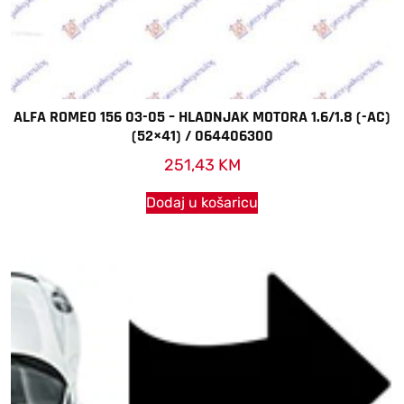
ALFA ROMEO 156 03-05 – HLADNJAK MOTORA 1.6/1.8 (-AC)
(52×41) / 064406300
251,43
KM
Dodaj u košaricu