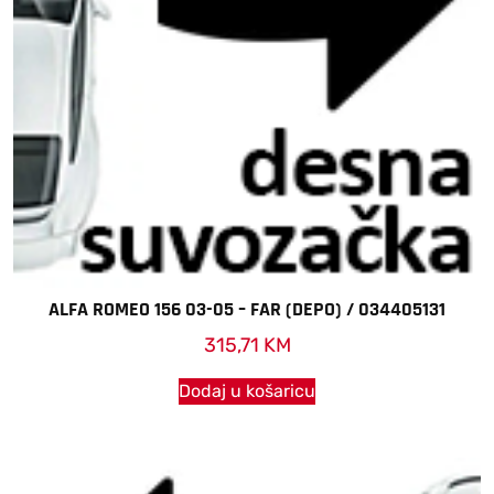
ALFA ROMEO 156 03-05 – FAR (DEPO) / 034405131
315,71
KM
Dodaj u košaricu