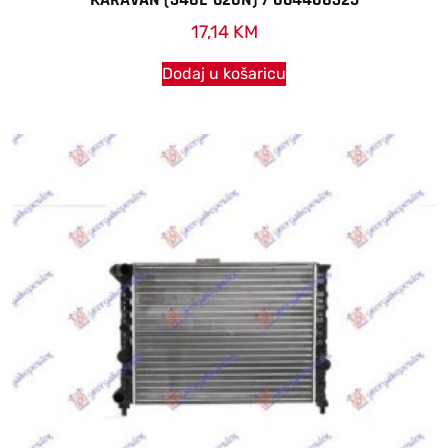
17,14
KM
Dodaj u košaricu