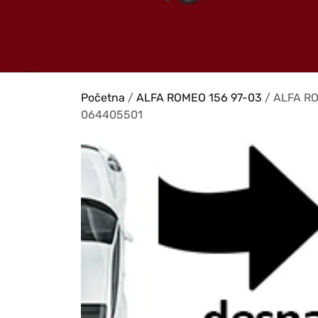
Početna
/
ALFA ROMEO 156 97-03
/ ALFA RO
064405501