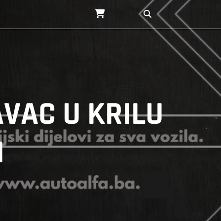
AVAC U KRILU
1