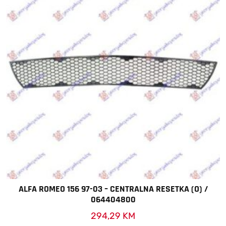
ALFA ROMEO 156 97-03 – CENTRALNA RESETKA (O) /
064404800
294,29
KM