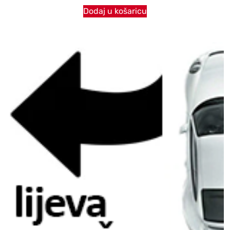
Dodaj u košaricu