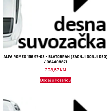
ALFA ROMEO 156 97-03 – BLATOBRAN (ZADNJI DONJI DEO)
/ 064408871
208,57
KM
Dodaj u košaricu