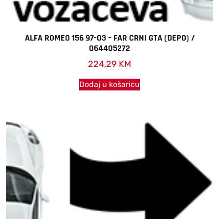
ALFA ROMEO 156 97-03 – FAR CRNI GTA (DEPO) /
064405272
224,29
KM
Dodaj u košaricu