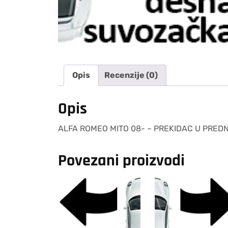
Opis
Recenzije (0)
Opis
ALFA ROMEO MITO 08- – PREKIDAC U PREDNJ
Povezani proizvodi