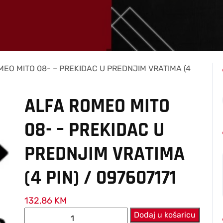
MEO MITO 08- – PREKIDAC U PREDNJIM VRATIMA (4
ALFA ROMEO MITO
08- – PREKIDAC U
PREDNJIM VRATIMA
(4 PIN) / 097607171
132,86
KM
ALFA
Dodaj u košaricu