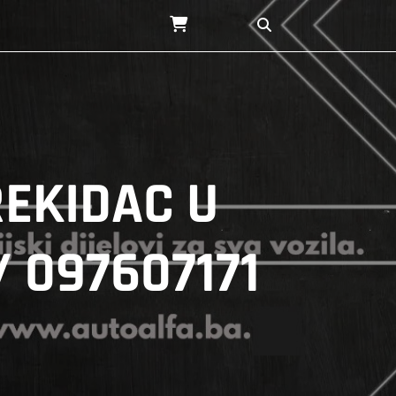
REKIDAC U
/ 097607171