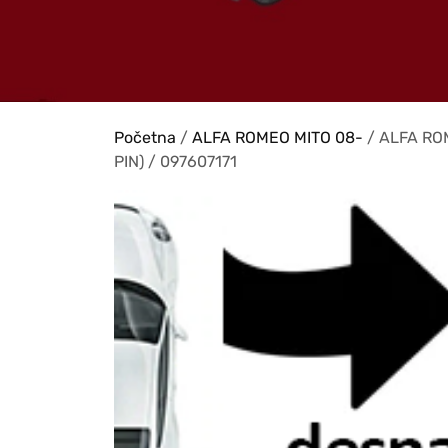
Početna
/
ALFA ROMEO MITO 08-
/ ALFA RO
PIN) / 097607171