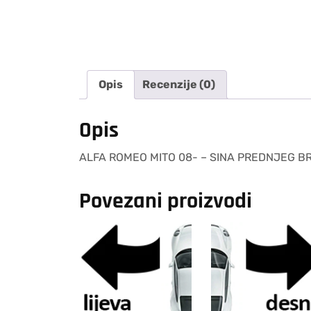
Opis
Recenzije (0)
Opis
ALFA ROMEO MITO 08- – SINA PREDNJEG B
Povezani proizvodi