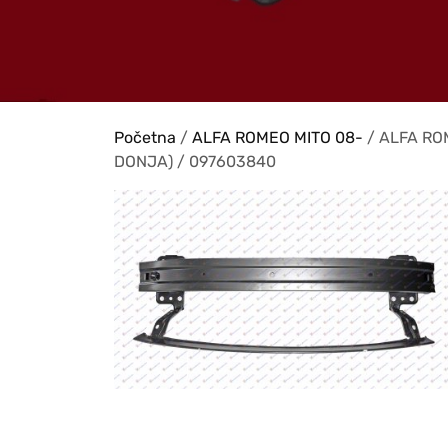
Početna
/
ALFA ROMEO MITO 08-
/ ALFA RO
DONJA) / 097603840