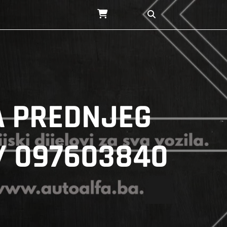
NA PREDNJEG
/ 097603840