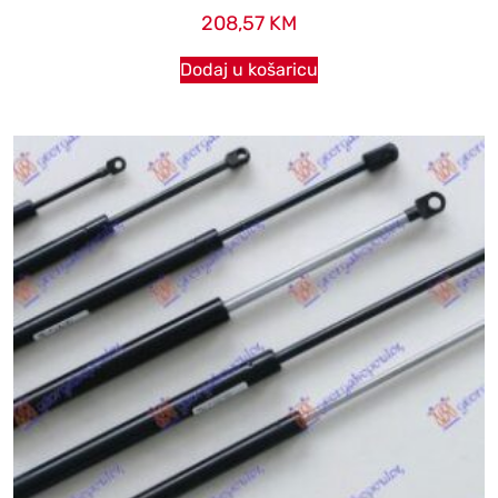
208,57
KM
Dodaj u košaricu