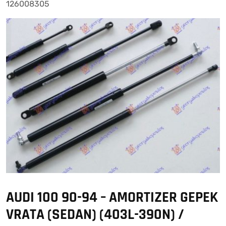
126008305
AUDI 100 90-94 – AMORTIZER GEPEK
VRATA (SEDAN) (403L-390N) /