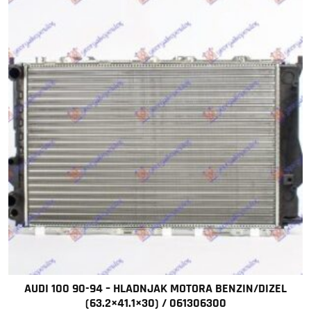
AUDI 100 90-94 – HLADNJAK MOTORA BENZIN/DIZEL
(63.2×41.1×30) / 061306300