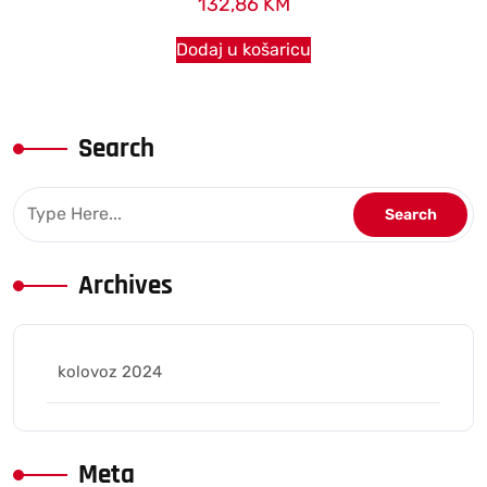
132,86
KM
Dodaj u košaricu
Search
Archives
kolovoz 2024
Meta