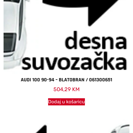
AUDI 100 90-94 – BLATOBRAN / 061300651
504,29
KM
Dodaj u košaricu