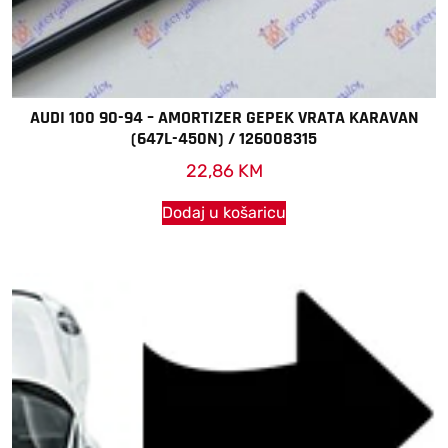
AUDI 100 90-94 – AMORTIZER GEPEK VRATA KARAVAN
(647L-450N) / 126008315
22,86
KM
Dodaj u košaricu