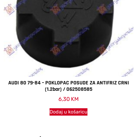
AUDI 80 79-84 – POKLOPAC POSUDE ZA ANTIFRIZ CRNI
(1.2bar) / 062508585
6,30
KM
Dodaj u košaricu