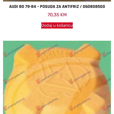
AUDI 80 79-84 – POSUDA ZA ANTIFRIZ / 060808500
70,35
KM
Dodaj u košaricu