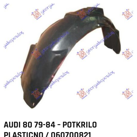
AUDI 80 79-84 – POTKRILO
PLASTICNO / 060700821