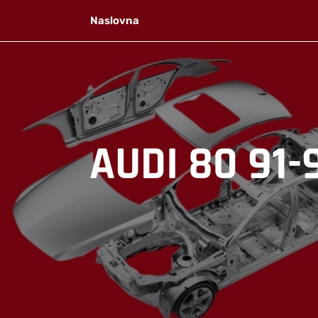
Skip
Naslovna
to
content
AUDI 80 91-