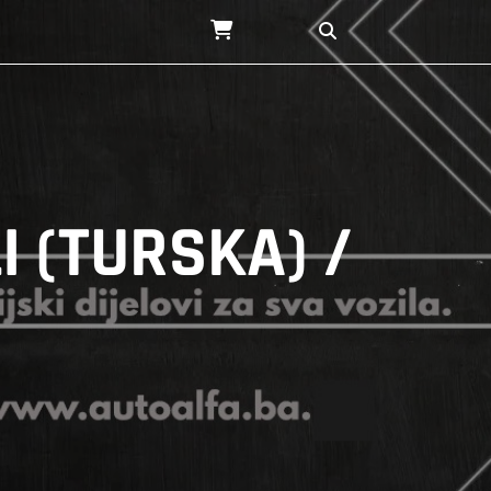
I (TURSKA) /