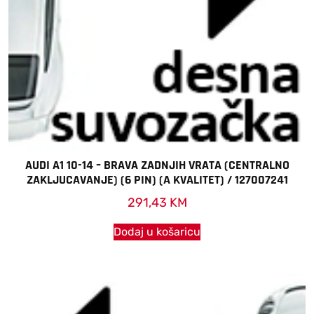
AUDI A1 10-14 – BRAVA ZADNJIH VRATA (CENTRALNO
ZAKLJUCAVANJE) (6 PIN) (A KVALITET) / 127007241
291,43
KM
Dodaj u košaricu