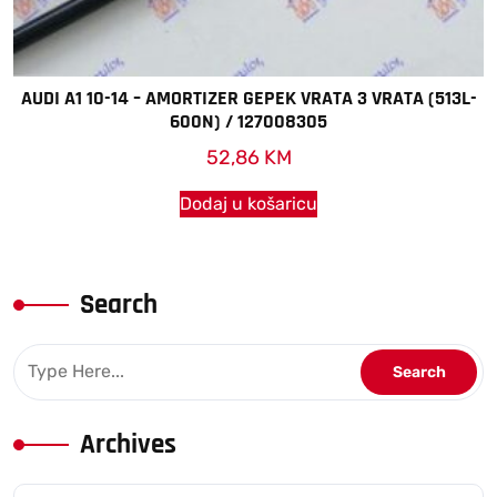
AUDI A1 10-14 – AMORTIZER GEPEK VRATA 3 VRATA (513L-
600N) / 127008305
52,86
KM
Dodaj u košaricu
Search
Archives