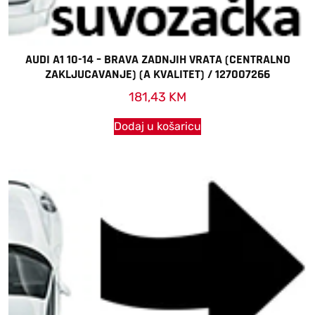
AUDI A1 10-14 – BRAVA ZADNJIH VRATA (CENTRALNO
ZAKLJUCAVANJE) (A KVALITET) / 127007266
181,43
KM
Dodaj u košaricu