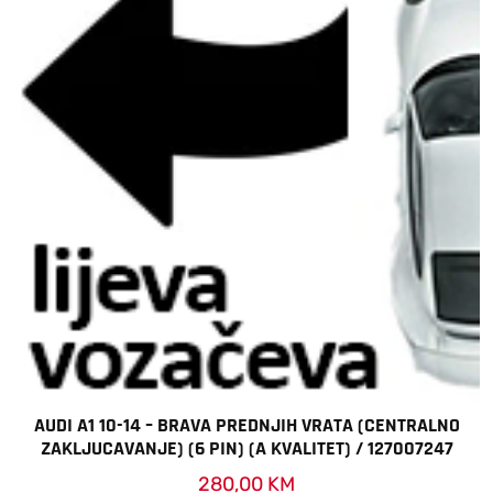
AUDI A1 10-14 – BRAVA PREDNJIH VRATA (CENTRALNO
ZAKLJUCAVANJE) (6 PIN) (A KVALITET) / 127007247
280,00
KM