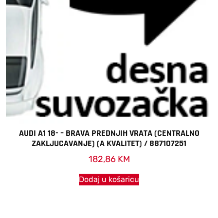
AUDI A1 18- – BRAVA PREDNJIH VRATA (CENTRALNO
ZAKLJUCAVANJE) (A KVALITET) / 887107251
182,86
KM
Dodaj u košaricu