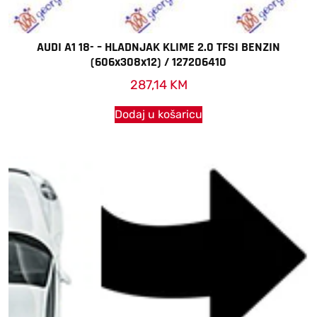
AUDI A1 18- – HLADNJAK KLIME 2.0 TFSI BENZIN
(606x308x12) / 127206410
287,14
KM
Dodaj u košaricu