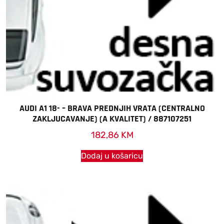
AUDI A1 18- – BRAVA PREDNJIH VRATA (CENTRALNO
ZAKLJUCAVANJE) (A KVALITET) / 887107251
182,86
KM
Dodaj u košaricu