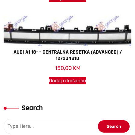
AUDI A1 18- – CENTRALNA RESETKA (ADVANCED) /
127204810
150,00
KM
Dodaj u košaricu
Search