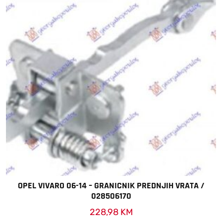
OPEL VIVARO 06-14 – GRANICNIK PREDNJIH VRATA /
028506170
228,98
KM