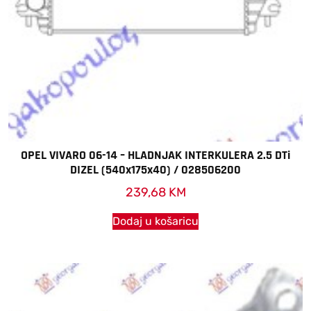
OPEL VIVARO 06-14 – HLADNJAK INTERKULERA 2.5 DTi
DIZEL (540x175x40) / 028506200
239,68
KM
Dodaj u košaricu