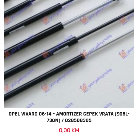
OPEL VIVARO 06-14 – AMORTIZER GEPEK VRATA (905L-
730N) / 028508305
0,00
KM