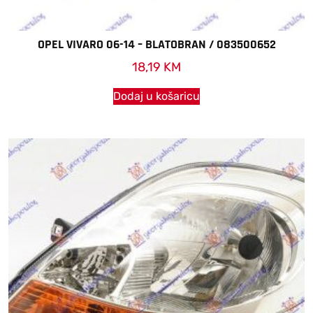
OPEL VIVARO 06-14 – BLATOBRAN / 083500652
18,19
KM
Dodaj u košaricu