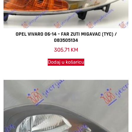
OPEL VIVARO 06-14 – FAR ZUTI MIGAVAC (TYC) /
083505134
305,71
KM
Dodaj u košaricu