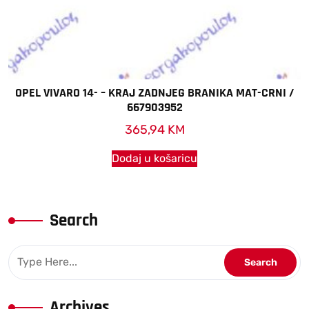
OPEL VIVARO 14- – KRAJ ZADNJEG BRANIKA MAT-CRNI /
667903952
365,94
KM
Dodaj u košaricu
Search
Archives