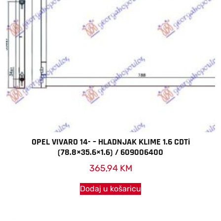
OPEL VIVARO 14- – HLADNJAK KLIME 1.6 CDTi
(78.8×35.6×1.6) / 609006400
365,94
KM
Dodaj u košaricu