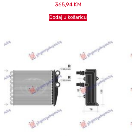
365,94
KM
Dodaj u košaricu