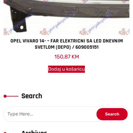
OPEL VIVARO 14- – FAR ELEKTRICNI SA LED DNEVNIM
SVETLOM (DEPO) / 609005151
150,87
KM
Dodaj u košaricu
Search