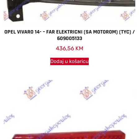
OPEL VIVARO 14- – FAR ELEKTRICNI (SA MOTOROM) (TYC) /
609005133
436,56
KM
Dodaj u košaricu