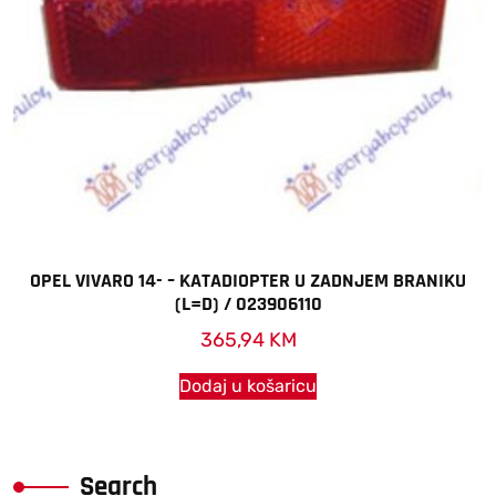
OPEL VIVARO 14- – KATADIOPTER U ZADNJEM BRANIKU
(L=D) / 023906110
365,94
KM
Dodaj u košaricu
Search