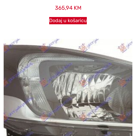
365,94
KM
Dodaj u košaricu