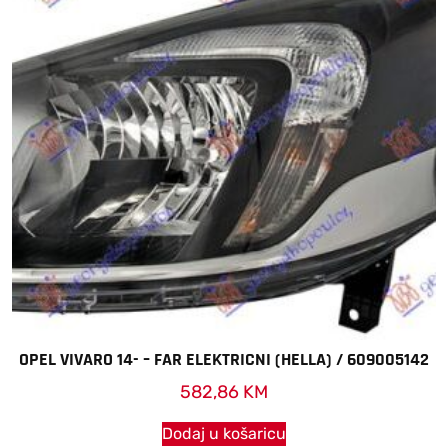
OPEL VIVARO 14- – FAR ELEKTRICNI (HELLA) / 609005142
582,86
KM
Dodaj u košaricu