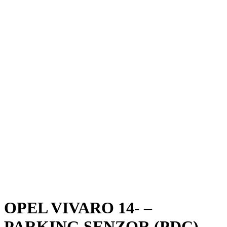
OPEL VIVARO 14- –
PARKING SENZOR (PDC)