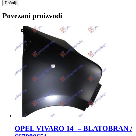
Povezani proizvodi
OPEL VIVARO 14- – BLATOBRAN /