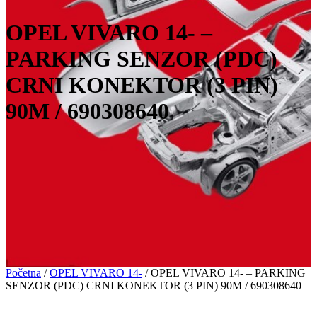
OPEL VIVARO 14- –
PARKING SENZOR (PDC)
CRNI KONEKTOR (3 PIN)
90M / 690308640
Početna
/
OPEL VIVARO 14-
/ OPEL VIVARO 14- – PARKING
SENZOR (PDC) CRNI KONEKTOR (3 PIN) 90M / 690308640