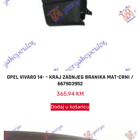
OPEL VIVARO 14- – KRAJ ZADNJEG BRANIKA MAT-CRNI /
667903952
365,94
KM
Dodaj u košaricu