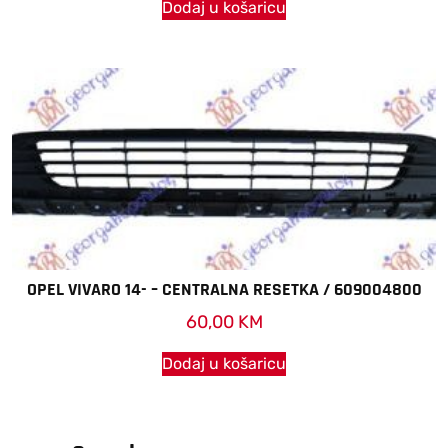
Dodaj u košaricu
OPEL VIVARO 14- – CENTRALNA RESETKA / 609004800
60,00
KM
Dodaj u košaricu