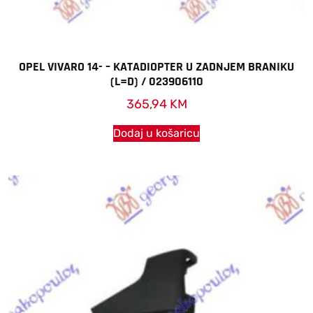
OPEL VIVARO 14- – KATADIOPTER U ZADNJEM BRANIKU
(L=D) / 023906110
365,94
KM
Dodaj u košaricu