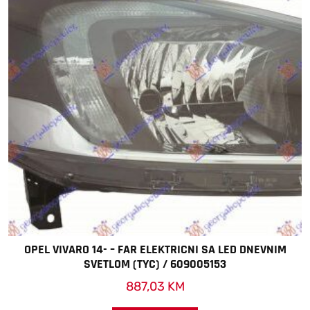
OPEL VIVARO 14- – FAR ELEKTRICNI SA LED DNEVNIM
SVETLOM (TYC) / 609005153
887,03
KM