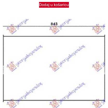
Dodaj u košaricu