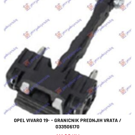
OPEL VIVARO 19- – GRANICNIK PREDNJIH VRATA /
033506170