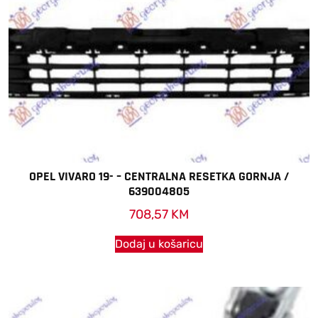
OPEL VIVARO 19- – CENTRALNA RESETKA GORNJA /
639004805
708,57
KM
Dodaj u košaricu