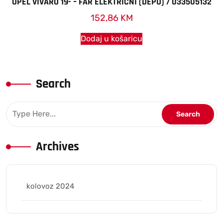
OPEL VIVARO 19- – FAR ELEKTRICNI (DEPO) / 033505132
152,86
KM
Dodaj u košaricu
Search
Archives
kolovoz 2024