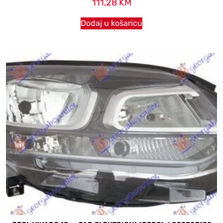
111,28
KM
Dodaj u košaricu