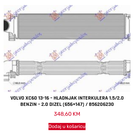
VOLVO XC60 13-16 – HLADNJAK INTERKULERA 1.5/2.0
BENZIN – 2.0 DIZEL (656×147) / 856206230
348,60
KM
Dodaj u košaricu