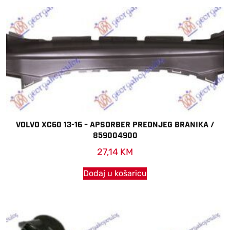
VOLVO XC60 13-16 – APSORBER PREDNJEG BRANIKA /
859004900
27,14
KM
Dodaj u košaricu