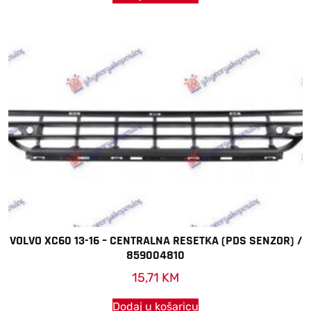
VOLVO XC60 13-16 – CENTRALNA RESETKA (PDS SENZOR) /
859004810
15,71
KM
Dodaj u košaricu