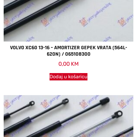
VOLVO XC60 13-16 – AMORTIZER GEPEK VRATA (564L-
620N) / 065108300
0,00
KM
Dodaj u košaricu