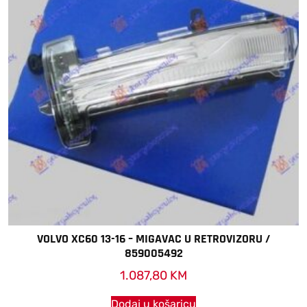
VOLVO XC60 13-16 – MIGAVAC U RETROVIZORU /
859005492
1.087,80
KM
Dodaj u košaricu