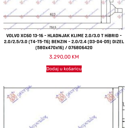
VOLVO XC60 13-16 – HLADNJAK KLIME 2.0/3.0 T HiBRID –
2.0/2.5/3.0 (T4-T5-T6) BENZIN – 2.0/2.4 (D3-D4-D5) DIZEL
(580x470x16) / 076806420
3.290,00
KM
Dodaj u košaricu