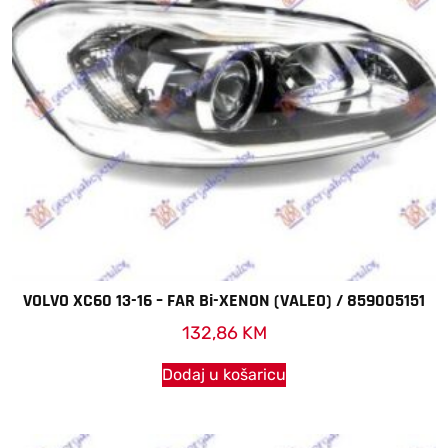
VOLVO XC60 13-16 – FAR Bi-XENON (VALEO) / 859005151
132,86
KM
Dodaj u košaricu