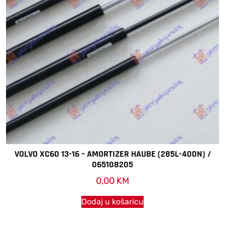
VOLVO XC60 13-16 – AMORTIZER HAUBE (285L-400N) /
065108205
0,00
KM
Dodaj u košaricu