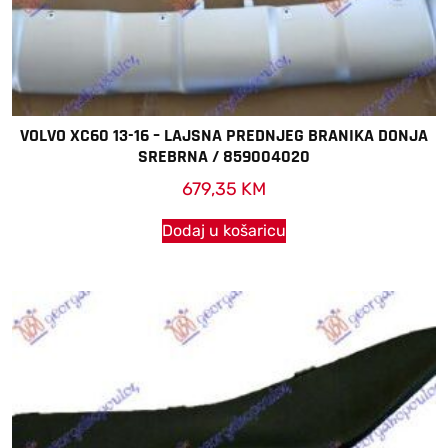
VOLVO XC60 13-16 – LAJSNA PREDNJEG BRANIKA DONJA
SREBRNA / 859004020
679,35
KM
Dodaj u košaricu