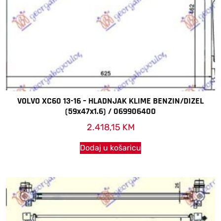
VOLVO XC60 13-16 – HLADNJAK KLIME BENZIN/DIZEL
(59x47x1.6) / 069906400
2.418,15
KM
Dodaj u košaricu