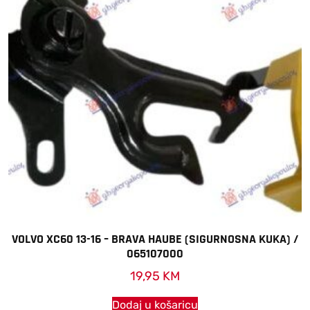
VOLVO XC60 13-16 – BRAVA HAUBE (SIGURNOSNA KUKA) /
065107000
19,95
KM
Dodaj u košaricu