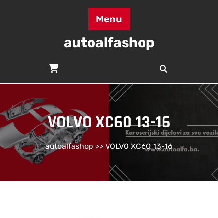
Skip
to
Menu
content
autoalfashop
VOLVO XC60 13-16
autoalfashop
>> VOLVO XC60 13-16