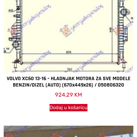
VOLVO XC60 13-16 – HLADNJAK MOTORA ZA SVE MODELE
BENZIN/DIZEL (AUTO) (670x449x26) / 050806320
924,29
KM
Dodaj u košaricu