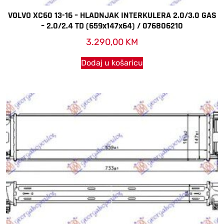
VOLVO XC60 13-16 – HLADNJAK INTERKULERA 2.0/3.0 GAS
– 2.0/2.4 TD (659x147x64) / 076806210
3.290,00
KM
Dodaj u košaricu