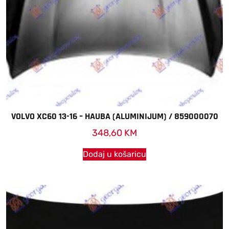
VOLVO XC60 13-16 – HAUBA (ALUMINIJUM) / 859000070
348,60
KM
Dodaj u košaricu