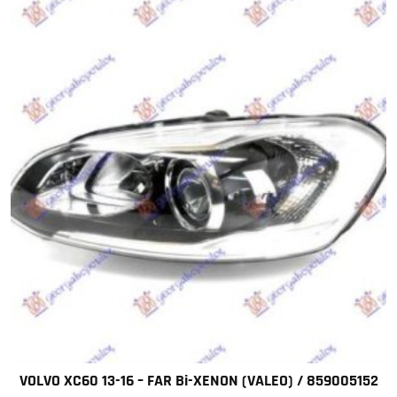
VOLVO XC60 13-16 – FAR Bi-XENON (VALEO) / 859005152