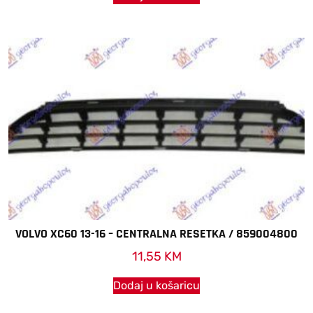
VOLVO XC60 13-16 – CENTRALNA RESETKA / 859004800
11,55
KM
Dodaj u košaricu