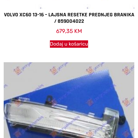
VOLVO XC60 13-16 – LAJSNA RESETKE PREDNJEG BRANIKA
/ 859004022
679,35
KM
Dodaj u košaricu