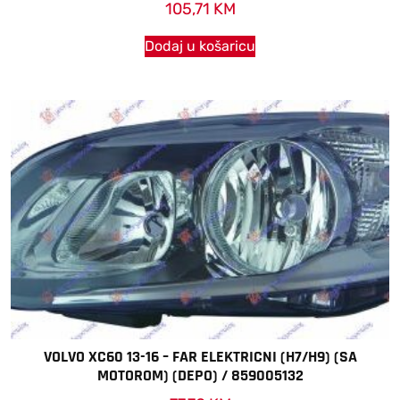
105,71
KM
Dodaj u košaricu
VOLVO XC60 13-16 – FAR ELEKTRICNI (H7/H9) (SA
MOTOROM) (DEPO) / 859005132