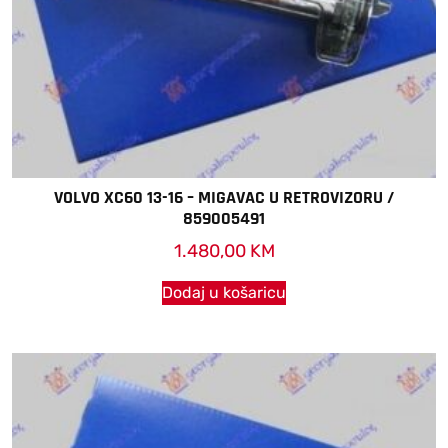
VOLVO XC60 13-16 – MIGAVAC U RETROVIZORU /
859005491
1.480,00
KM
Dodaj u košaricu