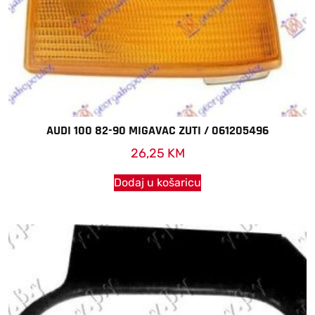
AUDI 100 82-90 MIGAVAC ZUTI / 061205496
26,25
KM
Dodaj u košaricu