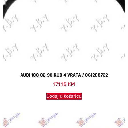
AUDI 100 82-90 RUB 4 VRATA / 061208732
171,15
KM
Dodaj u košaricu