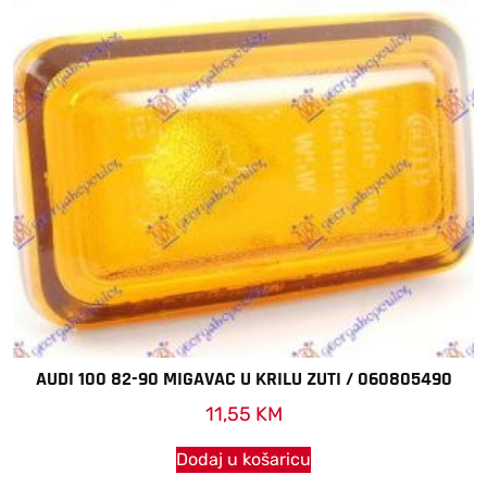
AUDI 100 82-90 MIGAVAC U KRILU ZUTI / 060805490
11,55
KM
Dodaj u košaricu