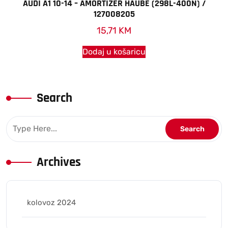
AUDI A1 10-14 – AMORTIZER HAUBE (298L-400N) /
127008205
15,71
KM
Dodaj u košaricu
Search
Archives
kolovoz 2024