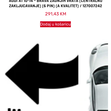
AUDI A1 10-14 – BRAVA ZADNJIH VRATA (CENTRALNO
ZAKLJUCAVANJE) (6 PIN) (A KVALITET) / 127007242
291,43
KM
Dodaj u košaricu