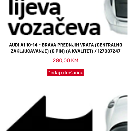
AUDI A1 10-14 – BRAVA PREDNJIH VRATA (CENTRALNO
ZAKLJUCAVANJE) (6 PIN) (A KVALITET) / 127007247
280,00
KM
Dodaj u košaricu