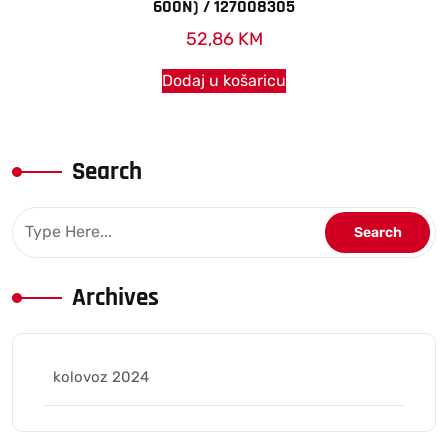
600N) / 127008305
52,86
KM
Dodaj u košaricu
Search
Archives
kolovoz 2024