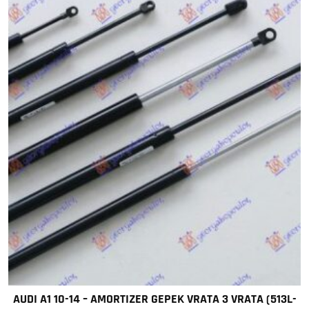
AUDI A1 10-14 – AMORTIZER GEPEK VRATA 3 VRATA (513L-