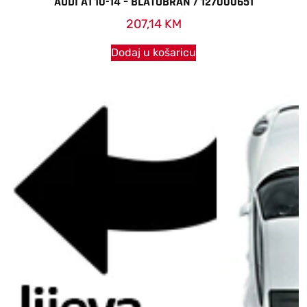
AUDI A1 10-14 – BLATOBRAN / 127000651
207,14
KM
Dodaj u košaricu