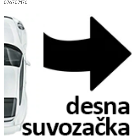
076707176