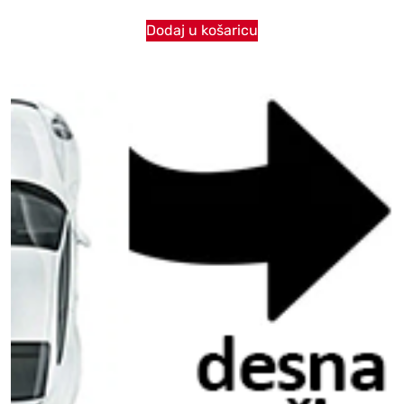
Dodaj u košaricu