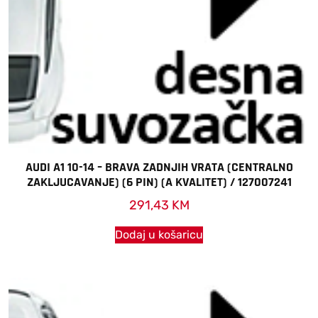
AUDI A1 10-14 – BRAVA ZADNJIH VRATA (CENTRALNO
ZAKLJUCAVANJE) (6 PIN) (A KVALITET) / 127007241
291,43
KM
Dodaj u košaricu