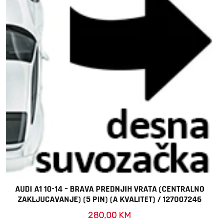
AUDI A1 10-14 – BRAVA PREDNJIH VRATA (CENTRALNO
ZAKLJUCAVANJE) (5 PIN) (A KVALITET) / 127007246
280,00
KM