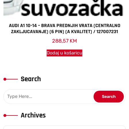
AUDI A1 10-14 – BRAVA PREDNJIH VRATA (CENTRALNO
ZAKLJUCAVANJE) (6 PIN) (A KVALITET) / 127007231
288,57
KM
Dodaj u košaricu
Search
Archives