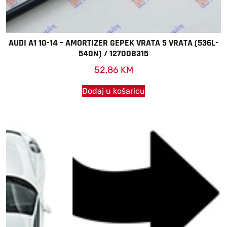
AUDI A1 10-14 – AMORTIZER GEPEK VRATA 5 VRATA (536L-
540N) / 127008315
52,86
KM
Dodaj u košaricu