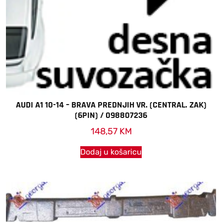
AUDI A1 10-14 – BRAVA PREDNJIH VR. (CENTRAL. ZAK)
(6PIN) / 098807236
148,57
KM
Dodaj u košaricu