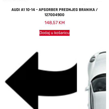
AUDI A1 10-14 – APSORBER PREDNJEG BRANIKA /
127004900
148,57
KM
Dodaj u košaricu