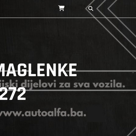
 MAGLENKE
272