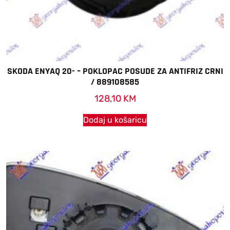
SKODA ENYAQ 20- – POKLOPAC POSUDE ZA ANTIFRIZ CRNI
/ 889108585
128,10
KM
Dodaj u košaricu