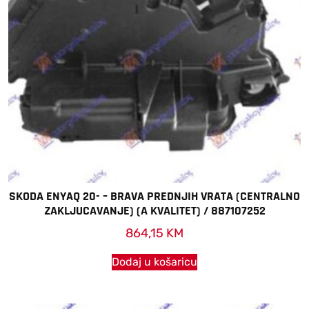
SKODA ENYAQ 20- – BRAVA PREDNJIH VRATA (CENTRALNO
ZAKLJUCAVANJE) (A KVALITET) / 887107252
864,15
KM
Dodaj u košaricu