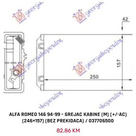
ALFA ROMEO 146 94-99 – GREJAC KABINE (M) (+/-AC)
(246×157) (BEZ PREKIDACA) / 037706500
82,86
KM