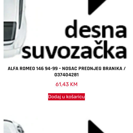
ALFA ROMEO 146 94-99 – NOSAC PREDNJEG BRANIKA /
037404281
61,43
KM
Dodaj u košaricu