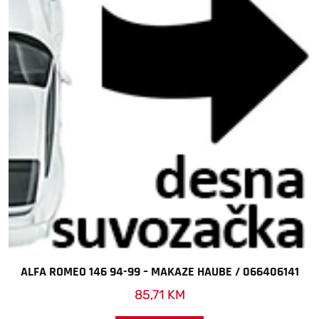
ALFA ROMEO 146 94-99 – MAKAZE HAUBE / 066406141
85,71
KM