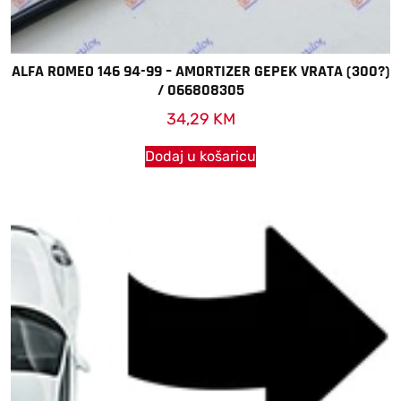
ALFA ROMEO 146 94-99 – AMORTIZER GEPEK VRATA (300?)
/ 066808305
34,29
KM
Dodaj u košaricu