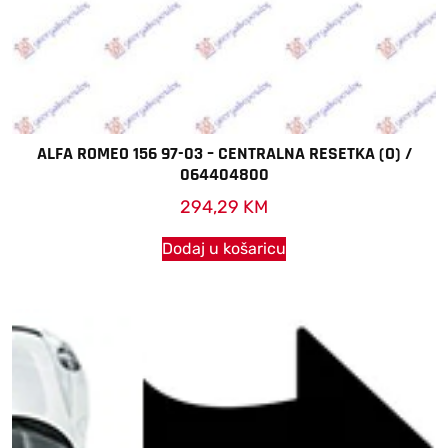
ALFA ROMEO 156 97-03 – CENTRALNA RESETKA (O) /
064404800
294,29
KM
Dodaj u košaricu