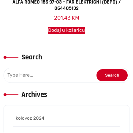
ALFA ROMEO 156 97-03 – FAR ELEKTRICNI (DEPO) /
064405132
201,43
KM
Dodaj u košaricu
Search
Archives
kolovoz 2024