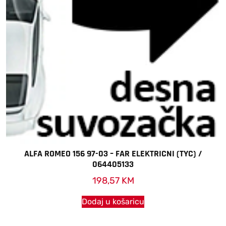
ALFA ROMEO 156 97-03 – FAR ELEKTRICNI (TYC) /
064405133
198,57
KM
Dodaj u košaricu