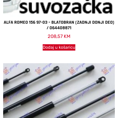
ALFA ROMEO 156 97-03 – BLATOBRAN (ZADNJI DONJI DEO)
/ 064408871
208,57
KM
Dodaj u košaricu