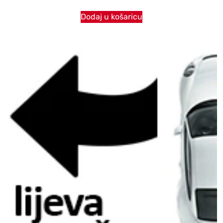
Dodaj u košaricu