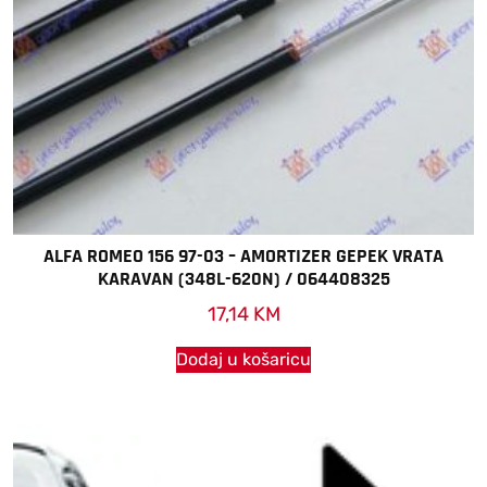
ALFA ROMEO 156 97-03 – AMORTIZER GEPEK VRATA
KARAVAN (348L-620N) / 064408325
17,14
KM
Dodaj u košaricu