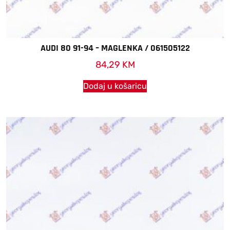
AUDI 80 91-94 – MAGLENKA / 061505122
84,29
KM
Dodaj u košaricu