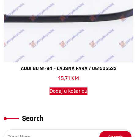
AUDI 80 91-94 – LAJSNA FARA / 061505522
15,71
KM
Dodaj u košaricu
Search