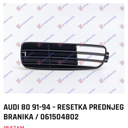
AUDI 80 91-94 – RESETKA PREDNJEG
BRANIKA / 061504802
18,57
KM