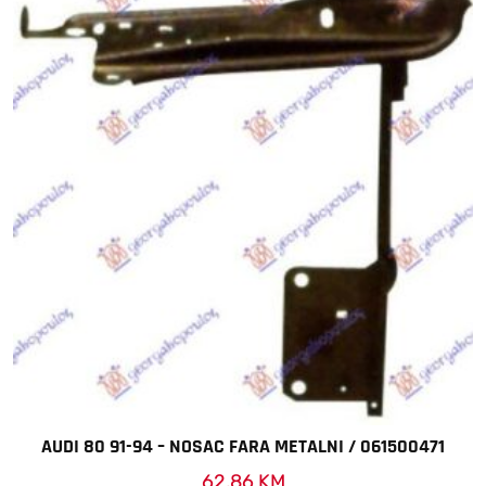
AUDI 80 91-94 – NOSAC FARA METALNI / 061500471
62,86
KM