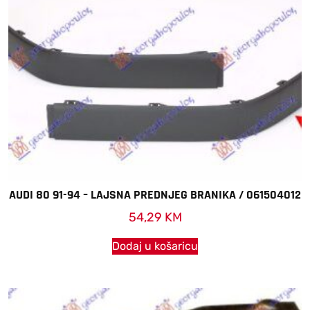
AUDI 80 91-94 – LAJSNA PREDNJEG BRANIKA / 061504012
54,29
KM
Dodaj u košaricu