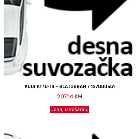
AUDI A1 10-14 – BLATOBRAN / 127000651
207,14
KM
Dodaj u košaricu