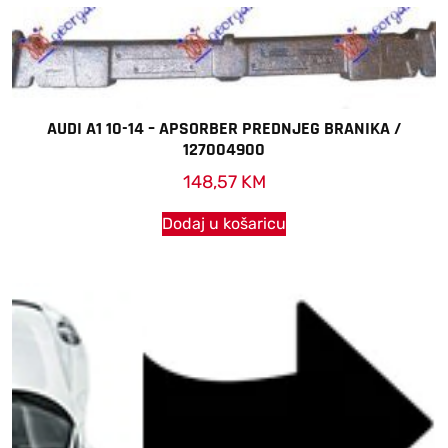
AUDI A1 10-14 – APSORBER PREDNJEG BRANIKA /
127004900
148,57
KM
Dodaj u košaricu