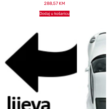
288,57
KM
Dodaj u košaricu