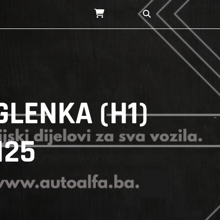
GLENKA (H1)
125