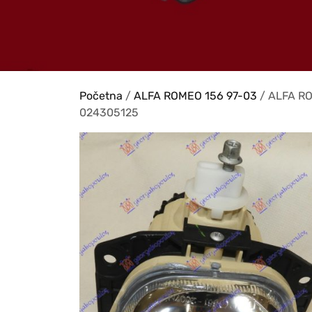
Početna
/
ALFA ROMEO 156 97-03
/ ALFA RO
024305125